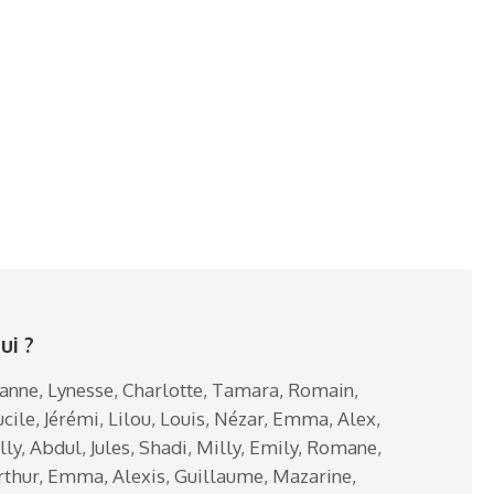
ui ?
eanne, Lynesse, Charlotte, Tamara, Romain,
ucile, Jérémi, Lilou, Louis, Nézar, Emma, Alex,
illy, Abdul, Jules, Shadi, Milly, Emily, Romane,
rthur, Emma, Alexis, Guillaume, Mazarine,