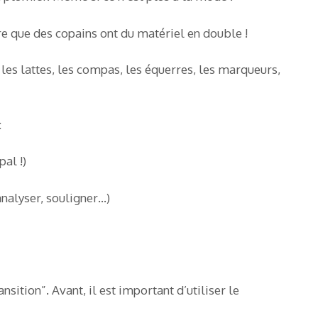
e que des copains ont du matériel en double !
es lattes, les compas, les équerres, les marqueurs,
:
pal !)
nalyser, souligner…)
ition”. Avant, il est important d’utiliser le