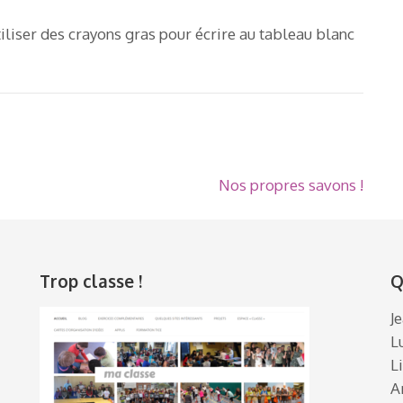
iliser des crayons gras pour écrire au tableau blanc
Nos propres savons !
Trop classe !
Q
J
L
L
A