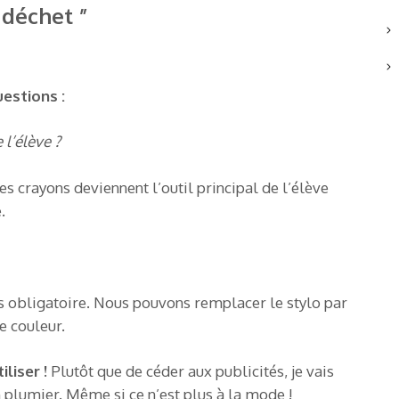
 déchet ”
estions :
 l’élève ?
s crayons deviennent l’outil principal de l’élève
.
s obligatoire. Nous pouvons remplacer le stylo par
e couleur.
liser !
Plutôt que de céder aux publicités, je vais
n plumier. Même si ce n’est plus à la mode !