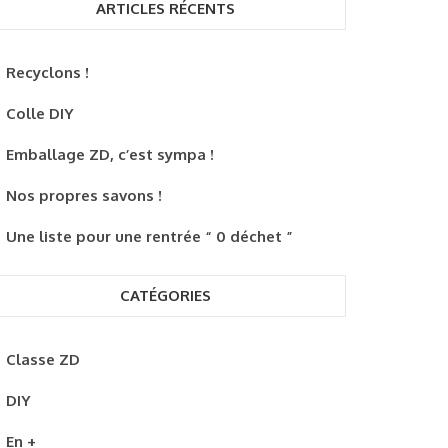
ARTICLES RÉCENTS
Recyclons !
Colle DIY
Emballage ZD, c’est sympa !
Nos propres savons !
Une liste pour une rentrée “ 0 déchet ”
CATÉGORIES
Classe ZD
DIY
En +