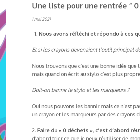
Une liste pour une rentrée “ 0
1 mai 2021
Nous avons réfléchi et répondu à ces qu
Et si les crayons devenaient l’outil principal de
Nous trouvons que c’est une bonne idée que le
mais quand on écrit au stylo c’est plus propre
Doit-on bannir le stylo et les marqueurs ?
Oui nous pouvons les bannir mais ce n’est pa
un crayon et les marqueurs par des crayons d
2.
Faire du « 0 déchets », c’est d’abord réuti
d’abord trier ce que je peux réutiliser de mo